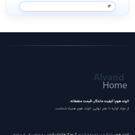
الوند هوم؛ کیفیت ماندگار، قیمت منصفانه.
از مواد اولیه تا هنر نهایی، الوند هوم همراه شماست.
الوند هوم
، با تکیه بر تجربه ارزشمند
گروه کارخانجات الوند
، به عنوان یکی از مراجع