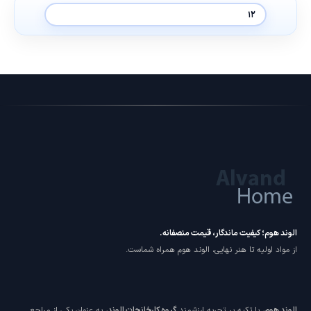
الوند هوم؛ کیفیت ماندگار، قیمت منصفانه.
از مواد اولیه تا هنر نهایی، الوند هوم همراه شماست.
الوند هوم
، با تکیه بر تجربه ارزشمند
گروه کارخانجات الوند
، به عنوان یکی از مراجع