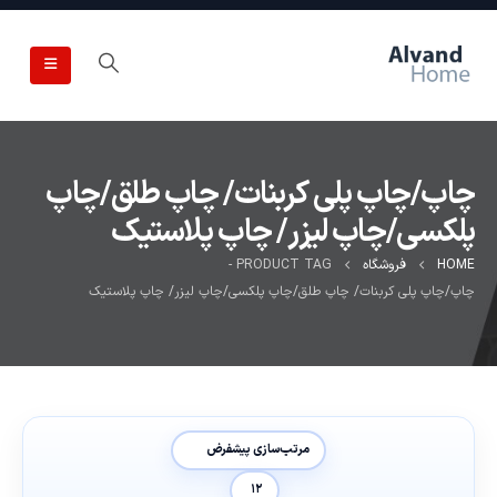
چاپ/چاپ پلى کربنات/ چاپ طلق/چاپ
پلکسى/چاپ لیزر/ چاپ پلاستیک
HOME
فروشگاه
PRODUCT TAG -
چاپ/چاپ پلى کربنات/ چاپ طلق/چاپ پلکسى/چاپ لیزر/ چاپ پلاستیک